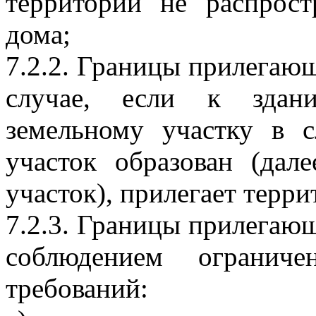
территорий не распрост
дома;
7.2.2. Границы прилегаю
случае, если к здани
земельному участку в с
участок образован (дал
участок), прилегает терр
7.2.3. Границы прилегаю
соблюдением огранич
требований: