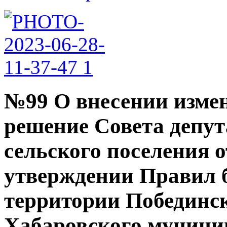
№99 О внесении измен
решение Совета депут
сельского поселения о
утверждении Правил 
территории Побединск
Хабаровского муници