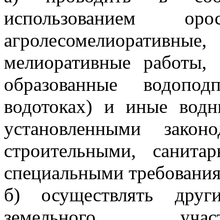
использованием орос
агролесомелиоративные,
мелиоративные работы,
образованные водопо
водотоках) и иные водн
установленными законо
строительными, санита
специальными требовани
б) осуществлять друг
земельного учас