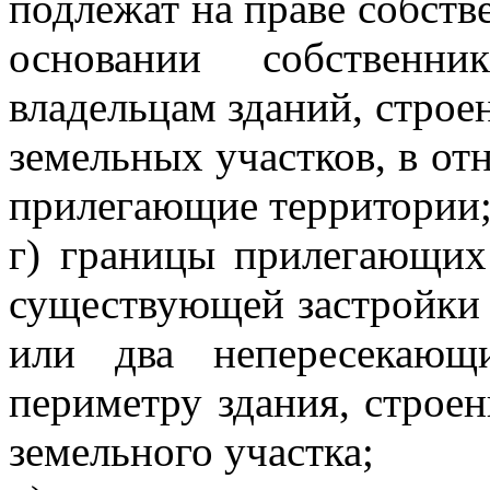
подлежат на праве собств
основании собствен
владельцам зданий, строе
земельных участков, в о
прилегающие территории
г) границы прилегающих
существующей застройки
или два непересекающ
периметру здания, строен
земельного участка;