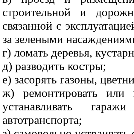
строительной и дорожн
связанной с эксплуатаци
за зелеными насаждениям
г) ломать деревья, кустарн
д) разводить костры;
е) засорять газоны, цветн
ж) ремонтировать или 
устанавливать гар
автотранспорта;
з) самовольно устраивать