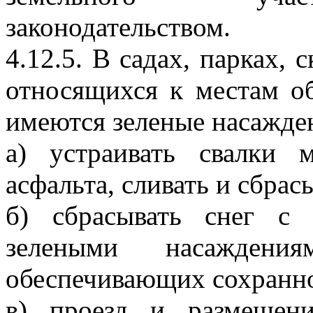
законодательством.
4.12.5. В садах, парках, 
относящихся к местам об
имеются зеленые насажден
а) устраивать свалки 
асфальта, сливать и сбрас
б) сбрасывать снег с
зелеными насаждени
обеспечивающих сохранно
в) проезд и размещени