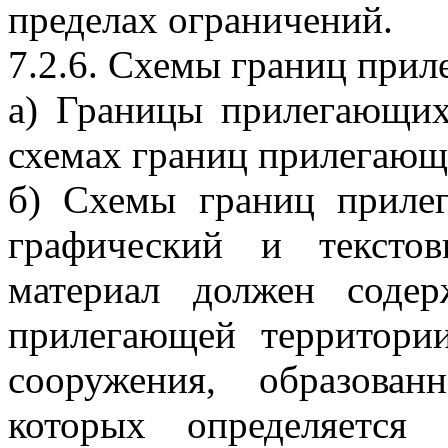
пределах ограничений.
7.2.6. Схемы границ при
а) Границы прилегающих
схемах границ прилегающ
б) Схемы границ приле
графический и тексто
материал должен содер
прилегающей территории
сооружения, образова
которых определяется