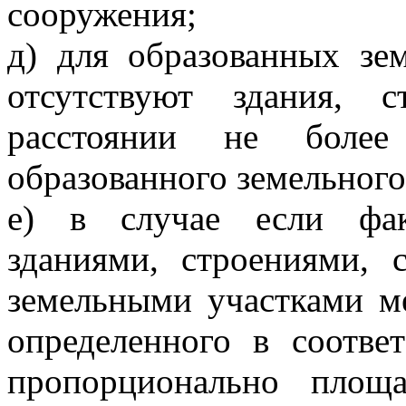
сооружения;
д) для образованных зе
отсутствуют здания, 
расстоянии не боле
образованного земельного
е) в случае если фак
зданиями, строениями, 
земельными участками м
определенного в соотве
пропорционально площ