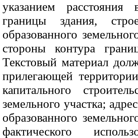
указанием расстояния 
границы здания, стро
образованного земельног
стороны контура грани
Текстовый материал дол
прилегающей территории
капитального строител
земельного участка; адрес
образованного земельног
фактического использ