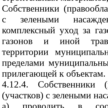
Собственники (правообла
с зелеными насажде
комплексный уход за газ
газонов и иной травя
территории муниципаль
пределами муниципальны
прилегающей к объектам.
4.12.4. Собственники (
(участков) с зелеными на
а) проводить в соо