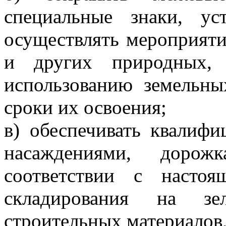
специальные знаки, ус
осуществлять мероприятия
и других природных, 
использованию земельны
сроки их освоения;
в) обеспечивать квалиф
насаждениями, доро
соответствии с насто
складирования на зе
строительных материалов,