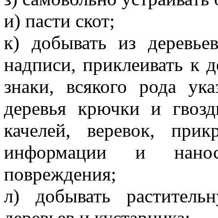
и) пасти скот;
к) добывать из деревьев
надписи, приклеивать к 
знаки, всякого рода ука
деревья крючки и гвозд
качелей, веревок, прик
информации и нанос
повреждения;
л) добывать растител
деревьев и кустарника;