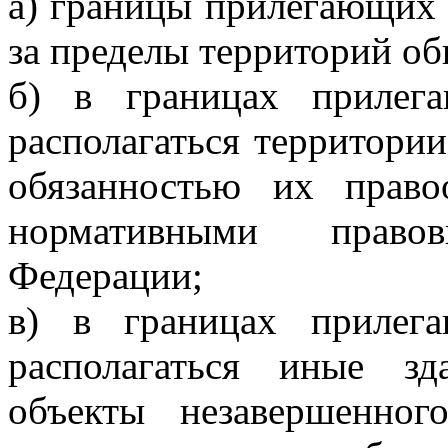
а) границы прилегающих 
за пределы территорий об
б) в границах прилег
располагаться территории
обязанностью их право
нормативными право
Федерации;
в) в границах прилег
располагаться иные зд
объекты незавершенног