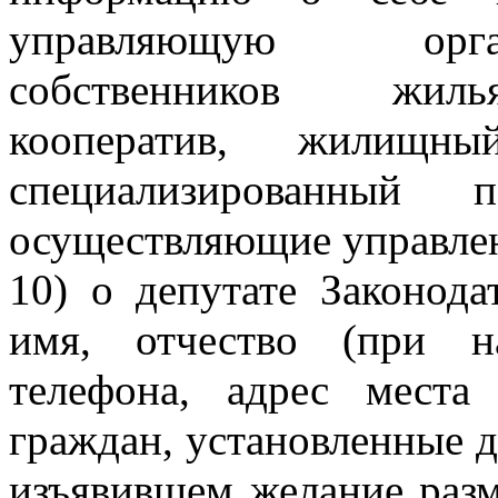
управляющую орга
собственников жиль
кооператив, жилищн
специализированный п
осуществляющие управле
10) о депутате Законод
имя, отчество (при н
телефона, адрес места
граждан, установленные д
изъявившем желание раз