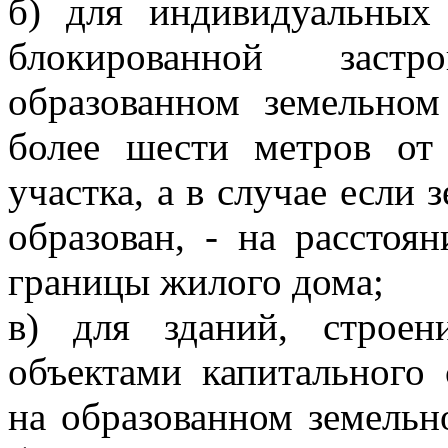
б) для индивидуальны
блокированной заст
образованном земельном
более шести метров от
участка, а в случае если
образован, - на расстоя
границы жилого дома;
в) для зданий, строен
объектами капитального 
на образованном земельно