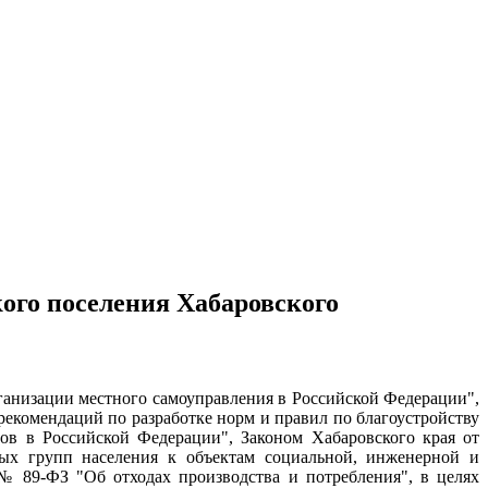
ого поселения Хабаровского
ганизации местного самоуправления в Российской Федерации",
екомендаций по разработке норм и правил по благоустройству
в в Российской Федерации", Законом Хабаровского края от
ных групп населения к объектам социальной, инженерной и
 № 89-ФЗ "Об отходах производства и потребления", в целях