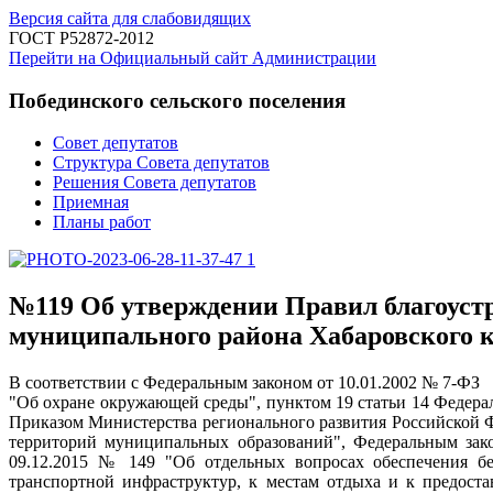
Версия сайта для слабовидящих
ГОСТ Р52872-2012
Перейти на Официальный сайт Администрации
Побединского сельского поселения
Совет депутатов
Структура Совета депутатов
Решения Совета депутатов
Приемная
Планы работ
№119 Об утверждении Правил благоустр
муниципального района Хабаровского 
В соответствии с Федеральным законом от 10.01.2002 № 7-ФЗ
"Об охране окружающей среды", пунктом 19 статьи 14 Федера
Приказом Министерства регионального развития Российской Ф
территорий муниципальных образований", Федеральным зако
09.12.2015 № 149 "Об отдельных вопросах обеспечения бе
транспортной инфраструктур, к местам отдыха и к предоста