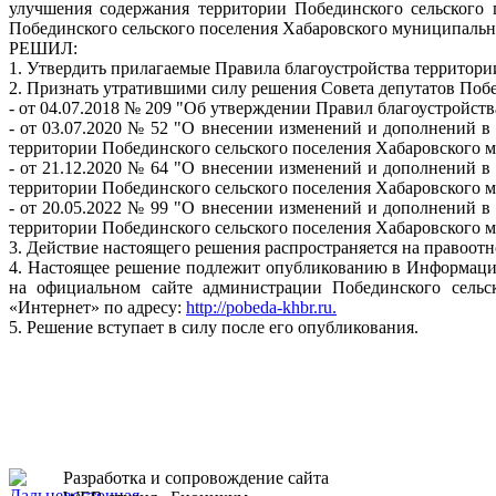
улучшения содержания территории Побединского сельского 
Побединского сельского поселения Хабаровского муниципальн
РЕШИЛ:
1. Утвердить прилагаемые Правила благоустройства территори
2. Признать утратившими силу решения Совета депутатов Побе
- от 04.07.2018 № 209 "Об утверждении Правил благоустройст
- от 03.07.2020 № 52 "О внесении изменений и дополнений в
территории Побединского сельского поселения Хабаровского 
- от 21.12.2020 № 64 "О внесении изменений и дополнений в
территории Побединского сельского поселения Хабаровского 
- от 20.05.2022 № 99 "О внесении изменений и дополнений в
территории Побединского сельского поселения Хабаровского 
3. Действие настоящего решения распространяется на правоотн
4. Настоящее решение подлежит опубликованию в Информаци
на официальном сайте администрации Побединского сельс
«Интернет» по адресу:
http://pobeda-khbr.ru.
5. Решение вступает в силу после его опубликования.
Разработка и сопровождение сайта