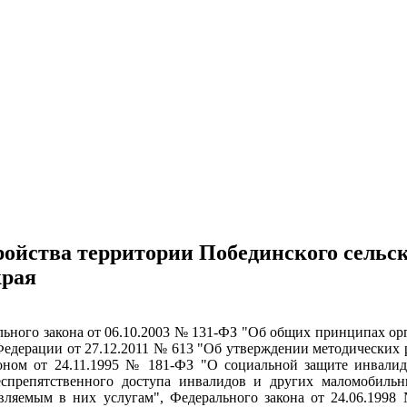
ойства территории Побединского сельск
края
льного закона от 06.10.2003 № 131-ФЗ "Об общих принципах ор
едерации от 27.12.2011 № 613 "Об утверждении методических р
ном от 24.11.1995 № 181-ФЗ "О социальной защите инвалидо
спрепятственного доступа инвалидов и других маломобиль
вляемым в них услугам", Федерального закона от 24.06.1998