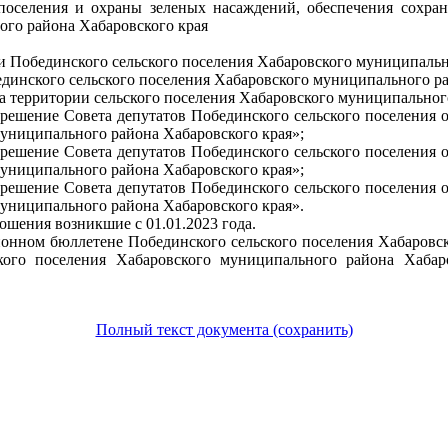
поселения и охраны зеленых насаждений, обеспечения сохране
ого района Хабаровского края
и Побединского сельского поселения Хабаровского муниципальн
динского сельского поселения Хабаровского муниципального ра
ва территории сельского поселения Хабаровского муниципальног
 решение Совета депутатов Побединского сельского поселения 
муниципального района Хабаровского края»;
 решение Совета депутатов Побединского сельского поселения 
муниципального района Хабаровского края»;
 решение Совета депутатов Побединского сельского поселения 
муниципального района Хабаровского края».
ошения возникшие с 01.01.2023 года.
онном бюллетене Побединского сельского поселения Хабаровск
кого поселения Хабаровского муниципального района Хабар
Полный текст документа (сохранить)