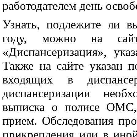
работодателем день осво
Узнать, подлежите ли в
году, можно на са
«Диспансеризация», ука
Также на сайте указан п
входящих в диспансе
диспансеризации необ
выписка о полисе ОМС,
прием. Обследования про
прикрепления или в ино