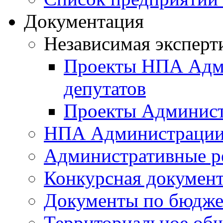
Документация
Независимая эксперт
Проекты НПА Адми
депутатов
Проекты Админист
НПА Администраци
Административные р
Конкурсная докумен
Документы по бюдже
Территориальное общ