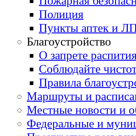
Пожарная безопас
Полиция
Пункты аптек и Л
Благоустройство
О запрете распити
Соблюдайте чисто
Правила благоустр
Маршруты и расписа
Местные новости и о
Федеральные и муни