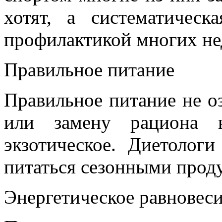
хотят, а систематическ
профилактикой многих не
Правильное питание
Правильное питание не оз
или замену рациона н
экзотическое. Диетолог
питаться сезонными прод
Энергетическое равновес