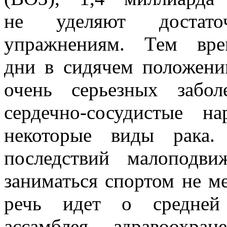
не уделяют достато
упражнениям. Тем вре
дни в сидячем положени
очень серьезных забол
сердечно-сосудистые 
некоторые виды рака.
последствий малоподв
заниматься спортом не м
речь идет о средней 
ассамблея здравоохра