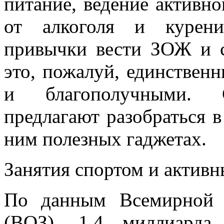
питание, ведение активно
от алкоголя и курени
привычки вести ЗОЖ и 
это, пожалуй, единствен
и благополучными. 
предлагают разобраться 
ним полезных гаджетах.
Занятия спортом и активн
По данным Всемирной о
(ВОЗ), 1,4 миллиарда