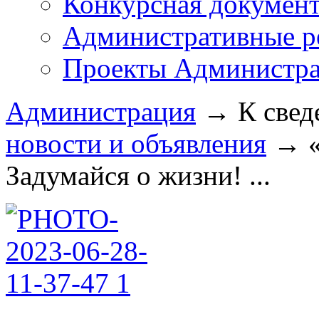
Конкурсная докумен
Административные р
Проекты Администра
Администрация
→
К свед
новости и объявления
→
Задумайся о жизни! ...