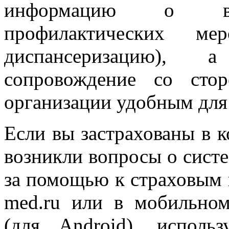
информацию о воз
профилактических м
диспансеризацию), 
сопровождение со сто
организации удобным для 
Если вы застрахованы в 
возникли вопросы о сист
за помощью к страховым п
med.ru или в мобильн
(для Android), исполь