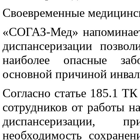
Своевременные медицинс
«СОГАЗ-Мед» напоминает
диспансеризации позвол
наиболее опасные заб
основной причиной инвал
Согласно статье 185.1 Т
сотрудников от работы н
диспансеризации, п
необходимость сохранени