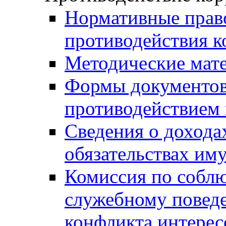
Нормативные право
противодействия 
Методические мат
Формы документов,
противодействием 
Сведения о дохода
обязательствах им
Комиссия по собл
служебному повед
конфликта интерес