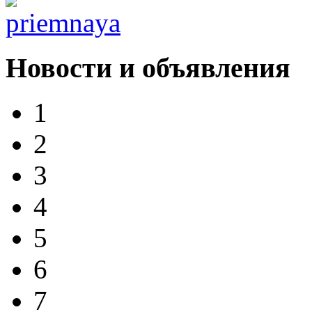
Новости и объявления
1
2
3
4
5
6
7