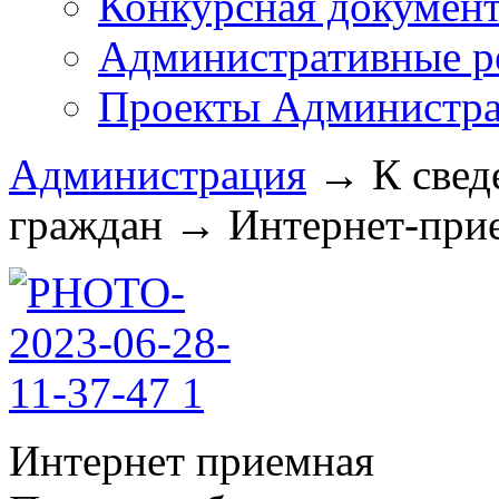
Конкурсная докумен
Административные р
Проекты Администра
Администрация
→
К свед
граждан
→
Интернет-прие
Интернет приемная