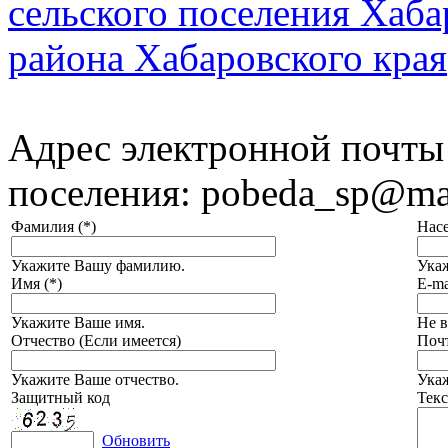
сельского поселения Хаб
района Хабаровского края
Адрес электронной почты
поселения: pobeda_sp@mai
Фамилия (*)
Нас
Укажите Вашу фамилию.
Ука
Имя (*)
E-ma
Укажите Ваше имя.
Не в
Отчество (Если имеется)
Почт
Укажите Ваше отчество.
Укаж
Защитный код
Текс
Обновить