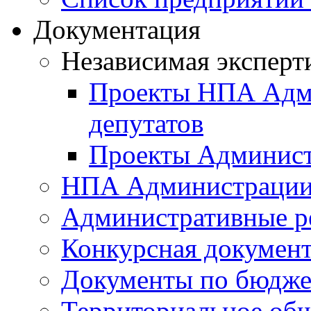
Документация
Независимая эксперт
Проекты НПА Адми
депутатов
Проекты Админист
НПА Администраци
Административные р
Конкурсная докумен
Документы по бюдже
Территориальное общ