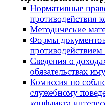
Нормативные право
противодействия 
Методические мат
Формы документов,
противодействием 
Сведения о дохода
обязательствах им
Комиссия по собл
служебному повед
конфликта интерес