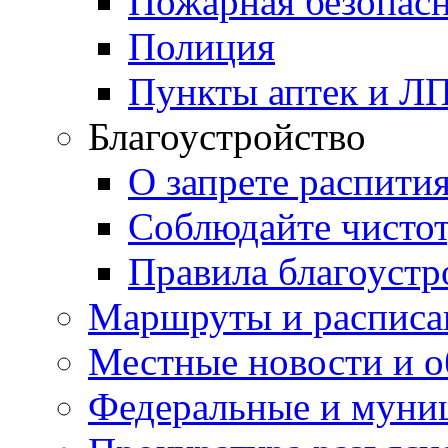
Пожарная безопас
Полиция
Пункты аптек и Л
Благоустройство
О запрете распити
Соблюдайте чисто
Правила благоустр
Маршруты и расписа
Местные новости и о
Федеральные и муни