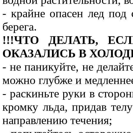
- крайне опасен лед под 
берега.
!!!ЧТО ДЕЛАТЬ, Е
ОКАЗАЛИСЬ В ХОЛОД
- не паникуйте, не делай
можно глубже и медленне
- раскиньте руки в сторон
кромку льда, придав тел
направлению течения;