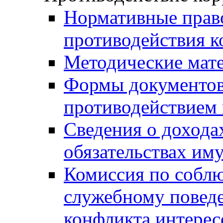
Нормативные право
противодействия 
Методические мат
Формы документов,
противодействием 
Сведения о дохода
обязательствах им
Комиссия по собл
служебному повед
конфликта интерес