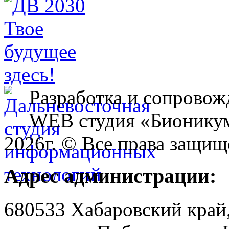
Разработка и сопровож
WEB студия «Бионику
2026г. © Все права защищ
Адрес администрации:
680533 Хабаровский край