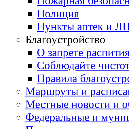
Пожарная безопас
Полиция
Пункты аптек и Л
Благоустройство
О запрете распити
Соблюдайте чисто
Правила благоустр
Маршруты и расписа
Местные новости и о
Федеральные и муни