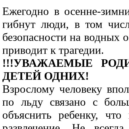
Ежегодно в осенне-зимн
гибнут люди, в том чис
безопасности на водных о
приводит к трагедии.
!!!УВАЖАЕМЫЕ РОД
ДЕТЕЙ ОДНИХ!
Взрослому человеку впол
по льду связано с бол
объяснить ребенку, что
развлечение. Не всегд