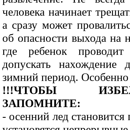
человека начинает трещат
а сразу может провалитьс
об опасности выхода на н
где ребенок проводит
допускать нахождение 
зимний период. Особенно
!!!ЧТОБЫ ИЗБ
ЗАПОМНИТЕ:
- осенний лед становится 
установятся непрерывные