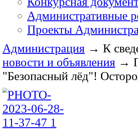
Конкурсная докумен
Административные р
Проекты Администра
Администрация
→
К свед
новости и объявления
→
"Безопасный лёд"! Осторож