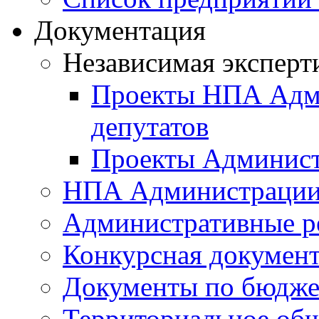
Документация
Независимая эксперт
Проекты НПА Адми
депутатов
Проекты Админист
НПА Администраци
Административные р
Конкурсная докумен
Документы по бюдже
Территориальное общ