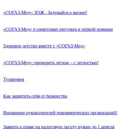
«СОГАЗ-Мед»: ЗОЖ - Задумайся о жизни!
«СОГАЗ-Мед» о симптомах инсульта и первой помощи
Здоровое детство вместе с «СОГАЗ-Мед»
«СОГАЗ-Мед»: проверить легкие – с легкостью!
Туляремия
Как защитить себя от бешенства
Вниманию руководителей некоммерческих организаций!
Заявить о праве на налоговую льготу нужно до 1 апреля