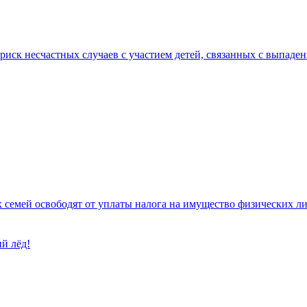
 риск несчастных случаев с участием детей, связанных с выпад
 семей освободят от уплаты налога на имущество физических л
й лёд!