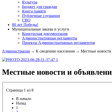
Культура
Бюджет для граждан
Книга памяти
Публичные слушания
СВО
80 лет Победы!
Муниципальные заказы и услуги
Конкурсная документация
Административные регламенты
Проекты Административных регламентов
Администрация
→
К сведению населения
→
Местные новости и
Местные новости и объявлени
Страница 1 из 8
В начало
Назад
1