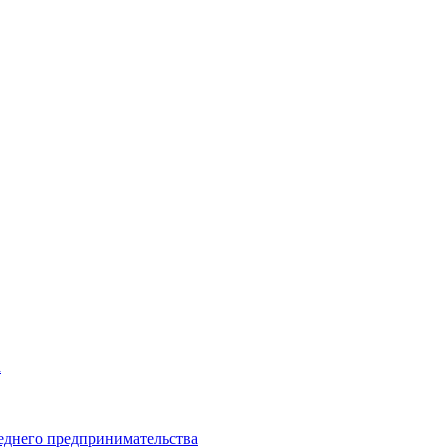
а
еднего предпринимательства