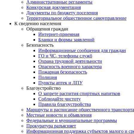
Административные регламенты
Конкурсная документация
Документы по бюджету поселения
Территориальное общественное самоуправление
К сведению населения
Обращения граждан
Интернет-приемная
Бланки и формы заявлений
Безопасность
Информационные сообщения для граждан
ГО и ЧС, телефоны служб
Охрана трудовой деятельности
Опасность военного характера
Пожарная безопасность
Полиция
Пункты аптек и ЛПУ
Благоустройство
О запрете распития спиртных напитков
Соблюдайте чистоту
Правила благоустройства
Маршруты и расписание общественного транспорт
Местные новости и объявления
Федеральные и муниципальные программы
Прокуратура разъясняет
Информационная поддержка субъектов малого и ср