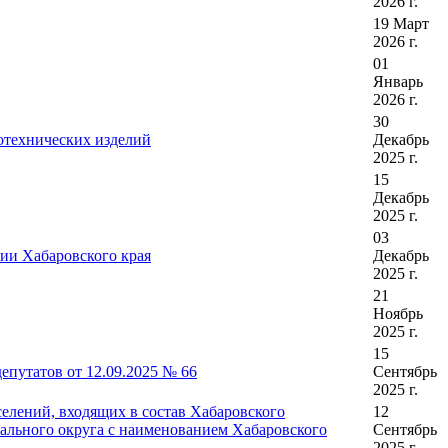
2026 г.
19 Март
2026 г.
01
Январь
2026 г.
30
отехнических изделий
Декабрь
2025 г.
15
Декабрь
2025 г.
03
ии Хабаровского края
Декабрь
2025 г.
21
Ноябрь
2025 г.
15
путатов от 12.09.2025 № 66
Сентябрь
2025 г.
елений, входящих в состав Хабаровского
12
ального округа с наименованием Хабаровского
Сентябрь
2025 г.