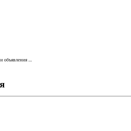
 объявления ...
я