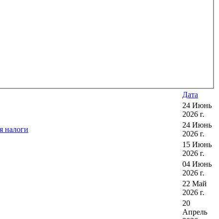
Дата
24 Июнь
2026 г.
24 Июнь
я налоги
2026 г.
15 Июнь
2026 г.
04 Июнь
2026 г.
22 Май
2026 г.
20
Апрель