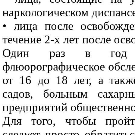
наркологическом диспансе
• лица после освобожд
течение 2-х лет после ос
Один раз в год ре
флюорографическое обсле
от 16 до 18 лет, а так
садов, больным сахар
предприятий общественно
Для того, чтобы прой
следует просто обратить