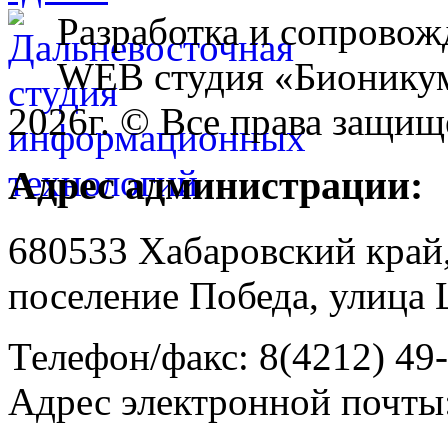
Разработка и сопровож
WEB студия «Бионику
2026г. © Все права защищ
Адрес администрации:
680533 Хабаровский край
поселение Победа, улица 
Телефон/факс: 8(4212) 49
Адрес электронной почты