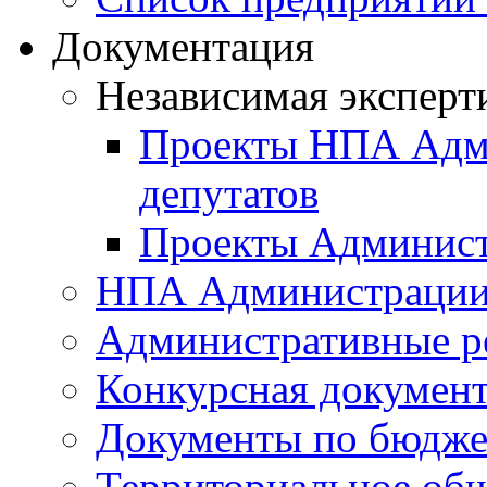
Документация
Независимая эксперт
Проекты НПА Адми
депутатов
Проекты Админист
НПА Администраци
Административные р
Конкурсная докумен
Документы по бюдже
Территориальное общ