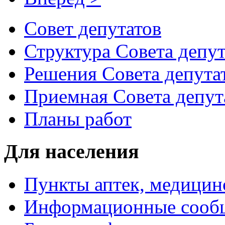
Совет депутатов
Структура Совета депут
Решения Совета депута
Приемная Совета депут
Планы работ
Для населения
Пункты аптек, медици
Информационные сооб