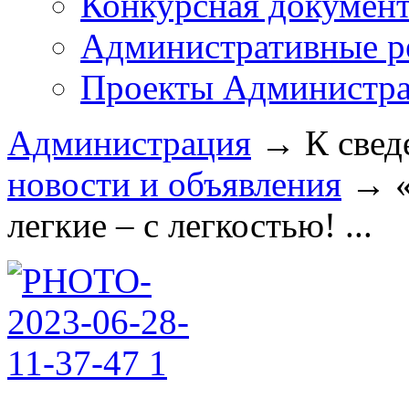
Конкурсная докумен
Административные р
Проекты Администра
Администрация
→
К свед
новости и объявления
→
легкие – с легкостью! ...