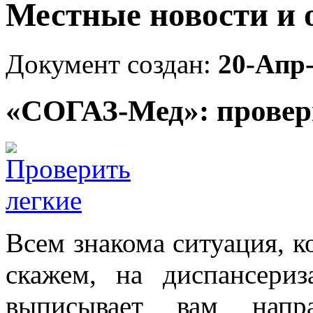
Местные новости и 
Документ создан:
20-Апр
«СОГАЗ-Мед»: провери
Всем знакома ситуация, к
скажем, на диспансери
выписывает вам напр