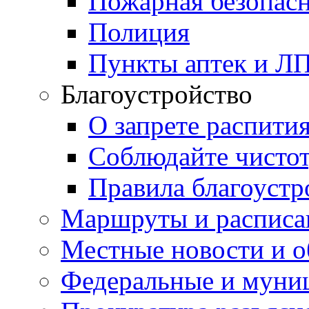
Пожарная безопас
Полиция
Пункты аптек и Л
Благоустройство
О запрете распити
Соблюдайте чисто
Правила благоустр
Маршруты и расписа
Местные новости и о
Федеральные и муни