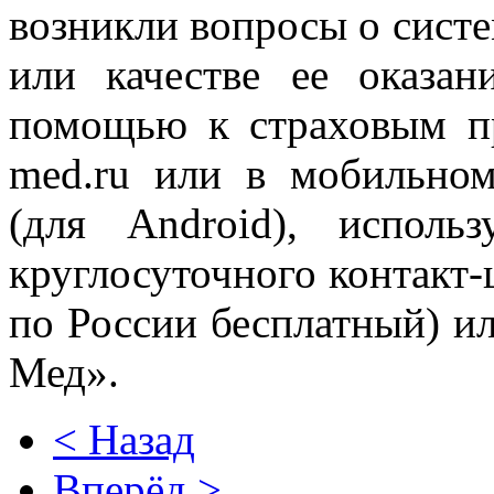
возникли вопросы о сис
или качестве ее оказан
помощью к страховым пр
med.ru или в мобильн
(для Android), исполь
круглосуточного контакт-
по России бесплатный) и
Мед».
< Назад
Вперёд >