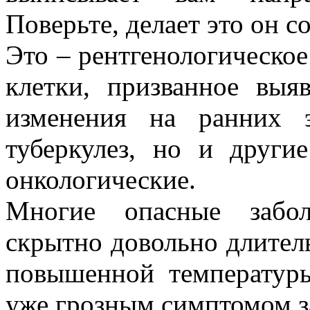
Поверьте, делает это он с
Это – рентгенологическое
клетки, призванное выя
изменения на ранних 
туберкулез, но и други
онкологические.
Многие опасные забол
скрытно довольно длитель
повышенной температуры
уже грозным симптомом з