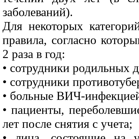
заболеваний).
Для некоторых категори
правила, согласно котор
2 раза в год:
• сотрудники родильных 
• сотрудники противотубе
• больные ВИЧ-инфекцие
• пациенты, переболевшие
лет после снятия с учета;
• лица, состоящие на 