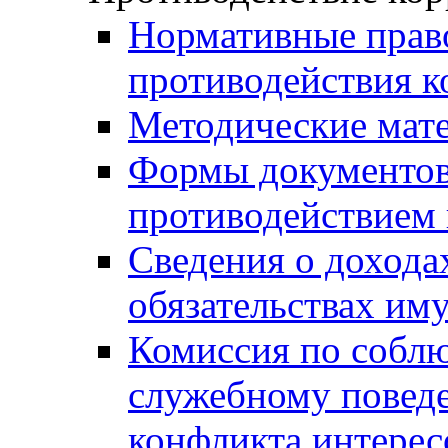
Нормативные право
противодействия 
Методические мат
Формы документов,
противодействием 
Сведения о дохода
обязательствах им
Комиссия по собл
служебному повед
конфликта интерес