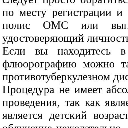
по месту регистрации и
полис ОМС или выпи
удостоверяющий личност
Если вы находитесь в
флюорографию можно та
противотуберкулезном ди
Процедура не имеет абс
проведения, так как явл
является детский возрас
облучение нежелательно, 