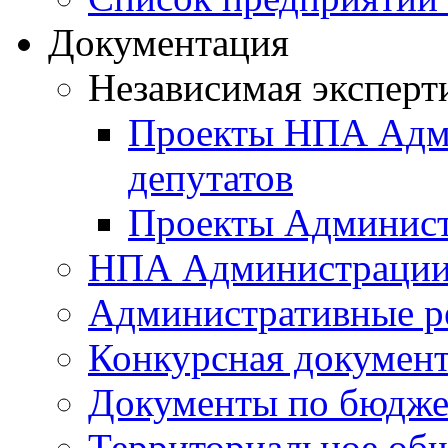
Документация
Независимая эксперт
Проекты НПА Адми
депутатов
Проекты Админист
НПА Администраци
Административные р
Конкурсная докумен
Документы по бюдже
Территориальное общ