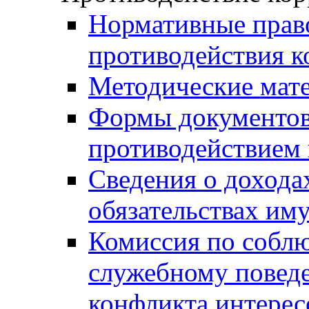
Нормативные право
противодействия 
Методические мат
Формы документов,
противодействием 
Сведения о дохода
обязательствах им
Комиссия по собл
служебному повед
конфликта интерес