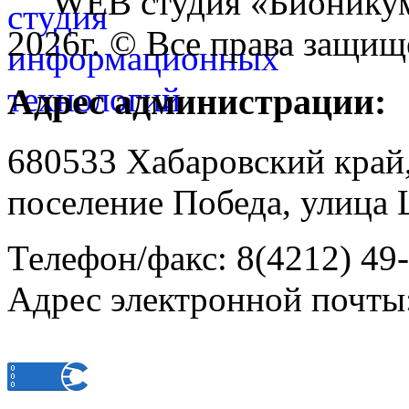
WEB студия «Бионику
2026г. © Все права защищ
Адрес администрации:
680533 Хабаровский край
поселение Победа, улица 
Телефон/факс: 8(4212) 49
Адрес электронной почты