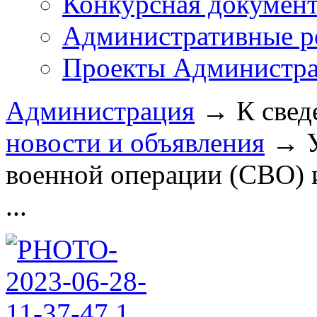
Конкурсная докумен
Административные р
Проекты Администра
Администрация
→
К свед
новости и объявления
→
военной операции (СВО) и
...