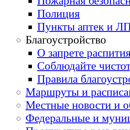
Пожарная безопас
Полиция
Пункты аптек и Л
Благоустройство
О запрете распити
Соблюдайте чисто
Правила благоустр
Маршруты и расписа
Местные новости и о
Федеральные и муни