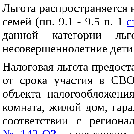
Льгота распространяется 
семей (пп. 9.1 - 9.5 п. 1
с
данной категории льг
несовершеннолетние дети 
Налоговая льгота предоста
от срока участия в СВ
объекта налогообложени
комната, жилой дом, гар
соответствии с регион
№142-ОЗ
, участника